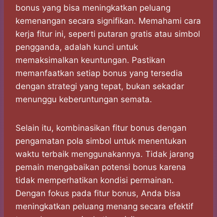
bonus yang bisa meningkatkan peluang
kemenangan secara signifikan. Memahami cara
kerja fitur ini, seperti putaran gratis atau simbol
pengganda, adalah kunci untuk
memaksimalkan keuntungan. Pastikan
memanfaatkan setiap bonus yang tersedia
dengan strategi yang tepat, bukan sekadar
menunggu keberuntungan semata.
Selain itu, kombinasikan fitur bonus dengan
pengamatan pola simbol untuk menentukan
waktu terbaik menggunakannya. Tidak jarang
pemain mengabaikan potensi bonus karena
tidak memperhatikan kondisi permainan.
Dengan fokus pada fitur bonus, Anda bisa
meningkatkan peluang menang secara efektif