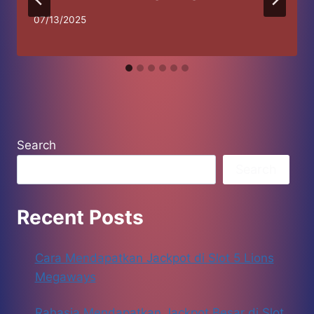
07/13/2025
Search
Search
Recent Posts
Cara Mendapatkan Jackpot di Slot 5 Lions
Megaways
Rahasia Mendapatkan Jackpot Besar di Slot