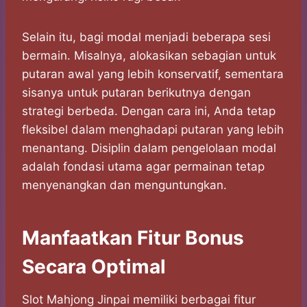
Selain itu, bagi modal menjadi beberapa sesi
bermain. Misalnya, alokasikan sebagian untuk
putaran awal yang lebih konservatif, sementara
sisanya untuk putaran berikutnya dengan
strategi berbeda. Dengan cara ini, Anda tetap
fleksibel dalam menghadapi putaran yang lebih
menantang. Disiplin dalam pengelolaan modal
adalah fondasi utama agar permainan tetap
menyenangkan dan menguntungkan.
Manfaatkan Fitur Bonus
Secara Optimal
Slot Mahjong Jinpai memiliki berbagai fitur