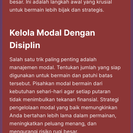
besar. Ini adalah langkah awal yang krusial
untuk bermain lebih bijak dan strategis.
Kelola Modal Dengan
Disiplin
Salah satu trik paling penting adalah
manajemen modal. Tentukan jumlah yang siap
digunakan untuk bermain dan patuhi batas
tersebut. Pisahkan modal bermain dari
kebutuhan sehari-hari agar setiap putaran
tidak menimbulkan tekanan finansial. Strategi
pengelolaan modal yang baik memungkinkan
Anda bertahan lebih lama dalam permainan,
meningkatkan peluang menang, dan
mengurangi risiko rugi besar.