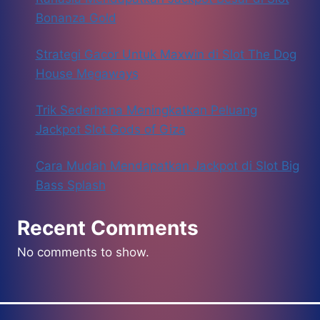
Bonanza Gold
Strategi Gacor Untuk Maxwin di Slot The Dog
House Megaways
Trik Sederhana Meningkatkan Peluang
Jackpot Slot Gods of Giza
Cara Mudah Mendapatkan Jackpot di Slot Big
Bass Splash
Recent Comments
No comments to show.