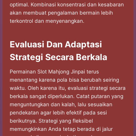
optimal. Kombinasi konsentrasi dan kesabaran
akan membuat pengalaman bermain lebih
terkontrol dan menyenangkan.
Evaluasi Dan Adaptasi
Strategi Secara Berkala
Permainan Slot Mahjong Jinpai terus
menantang karena pola bisa berubah seiring
waktu. Oleh karena itu, evaluasi strategi secara
berkala sangat diperlukan. Catat putaran yang
menguntungkan dan kalah, lalu sesuaikan
pendekatan agar lebih efektif pada sesi
berikutnya. Strategi yang fleksibel
memungkinkan Anda tetap berada di jalur