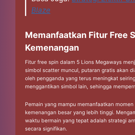
Blaze
Memanfaatkan Fitur Free 
Kemenangan
Fitur free spin dalam 5 Lions Megaways menj
simbol scatter muncul, putaran gratis akan d
oleh pengganda yang terus meningkat seiring
menggantikan simbol lain, sehingga mempe
Pemain yang mampu memanfaatkan momen in
kemenangan besar yang lebih tinggi. Menga
waktu bermain yang tepat adalah strategi a
secara signifikan.