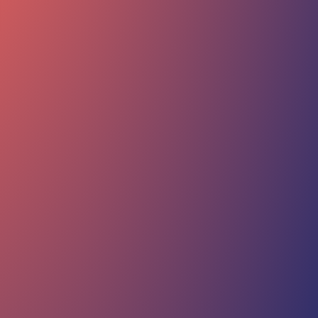
Teknik Main Slot Incan Wonders
Biar Tidak Boncos