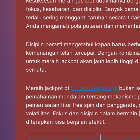
Kesuksesan meraih jackpot tidak hanya berga
fokus, kesabaran, dan disiplin. Banyak pema
terlalu sering mengganti taruhan secara tid
Anda mengamati pola putaran dan memanfa
Disiplin berarti mengetahui kapan harus berh
kemenangan telah tercapai. Dengan kombinasi
untuk meraih jackpot akan jauh lebih tingg
semata.
Meraih jackpot di
5 Lions Megaways
bukan se
pemahaman mendalam tentang mekanisme per
pemanfaatan fitur free spin dan pengganda, 
volatilitas. Fokus dan disiplin dalam bermain
diterapkan bisa berjalan efektif.
Post
#
Jackpot Slot 5 Lions Megaways
#
Slot 5 Lions Me