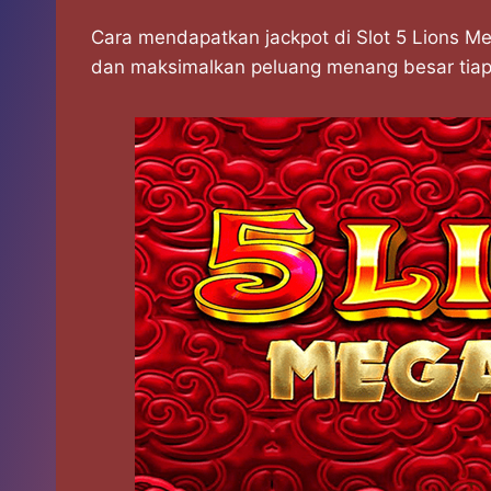
h
a
e
e
k
i
h
a
c
s
l
y
n
a
Cara mendapatkan jackpot di Slot 5 Lions Me
t
e
s
e
p
e
r
dan maksimalkan peluang menang besar tiap
s
b
e
g
e
e
A
o
n
r
p
o
g
a
p
k
e
m
r