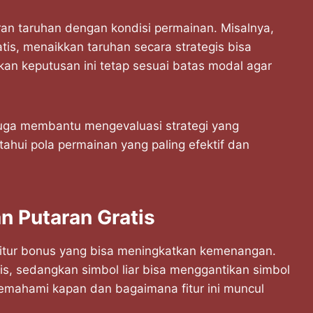
ran taruhan dengan kondisi permainan. Misalnya,
atis, menaikkan taruhan secara strategis bisa
an keputusan ini tetap sesuai batas modal agar
juga membantu mengevaluasi strategi yang
ahui pola permainan yang paling efektif dan
.
n Putaran Gratis
fitur bonus yang bisa meningkatkan kemenangan.
s, sedangkan simbol liar bisa menggantikan simbol
mahami kapan dan bagaimana fitur ini muncul