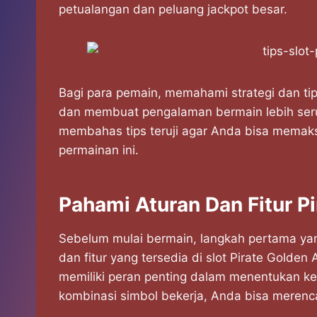
t
e
s
e
p
e
r
petualangan dan peluang jackpot besar.
s
b
e
g
e
e
A
o
n
r
p
o
g
a
p
k
e
m
r
Bagi para pemain, memahami strategi dan ti
dan membuat pengalaman bermain lebih seru.
membahas tips teruji agar Anda bisa mema
permainan ini.
Pahami Aturan Dan Fitur P
Sebelum mulai bermain, langkah pertama ya
dan fitur yang tersedia di slot Pirate Golden 
memiliki peran penting dalam menentukan 
kombinasi simbol bekerja, Anda bisa merenc