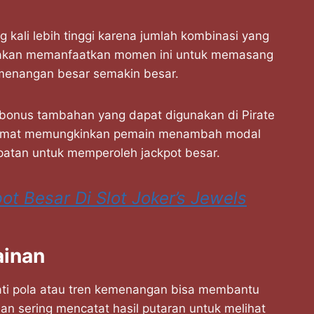
 kali lebih tinggi karena jumlah kombinasi yang
s akan memanfaatkan momen ini untuk memasang
kemenangan besar semakin besar.
n bonus tambahan yang dapat digunakan di Pirate
 cermat memungkinkan pemain menambah modal
atan untuk memperoleh jackpot besar.
ot Besar Di Slot Joker’s Jewels
ainan
ati pola atau tren kemenangan bisa membantu
n sering mencatat hasil putaran untuk melihat