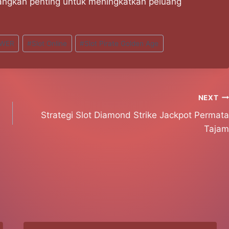
angkah penting untuk meningkatkan peluang
OWER
#
Slot Online
#
Slot Pirate Golden Age
NEXT
Strategi Slot Diamond Strike Jackpot Permata
Tajam