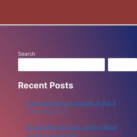
Search
Search
Recent Posts
Cara Mendapatkan Jackpot di Slot 5
Lions Megaways
Rahasia Mendapatkan Jackpot Besar
di Slot Bonanza Gold