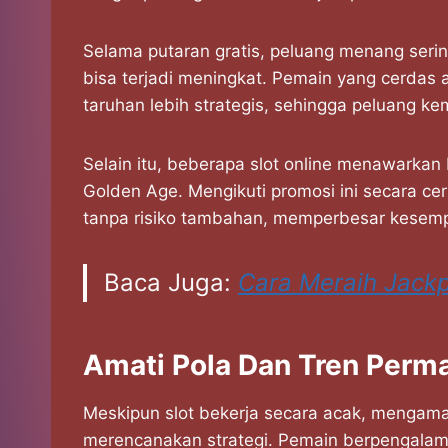
Selama putaran gratis, peluang menang sering
bisa terjadi meningkat. Pemain yang cerda
taruhan lebih strategis, sehingga peluang 
Selain itu, beberapa slot online menawarka
Golden Age. Mengikuti promosi ini secara
tanpa risiko tambahan, memperbesar kesemp
Baca Juga:
Cara Meraih Jackp
Amati Pola Dan Tren Perm
Meskipun slot bekerja secara acak, mengam
merencanakan strategi. Pemain berpengalama