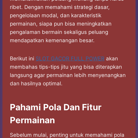
ribet. Dengan memahami strategi dasar,
pengelolaan modal, dan karakteristik
permainan, siapa pun bisa meningkatkan
pengalaman bermain sekaligus peluang
mendapatkan kemenangan besar.
Berikut ini
SLOT GACOR FULL POWER
akan
membahas tips-tips jitu yang bisa diterapkan
langsung agar permainan lebih menyenangkan
dan hasilnya optimal.
Pahami Pola Dan Fitur
Permainan
Sebelum mulai, penting untuk memahami pola