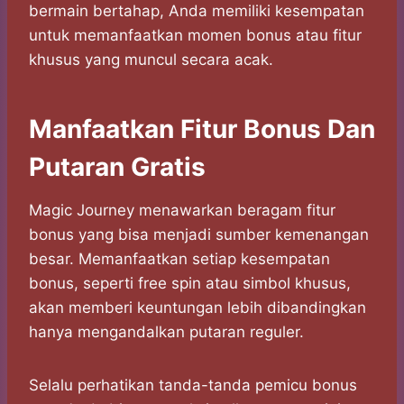
bermain bertahap, Anda memiliki kesempatan
untuk memanfaatkan momen bonus atau fitur
khusus yang muncul secara acak.
Manfaatkan Fitur Bonus Dan
Putaran Gratis
Magic Journey menawarkan beragam fitur
bonus yang bisa menjadi sumber kemenangan
besar. Memanfaatkan setiap kesempatan
bonus, seperti free spin atau simbol khusus,
akan memberi keuntungan lebih dibandingkan
hanya mengandalkan putaran reguler.
Selalu perhatikan tanda-tanda pemicu bonus