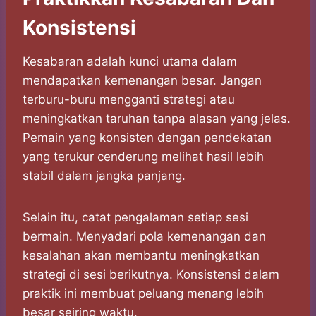
Konsistensi
Kesabaran adalah kunci utama dalam
mendapatkan kemenangan besar. Jangan
terburu-buru mengganti strategi atau
meningkatkan taruhan tanpa alasan yang jelas.
Pemain yang konsisten dengan pendekatan
yang terukur cenderung melihat hasil lebih
stabil dalam jangka panjang.
Selain itu, catat pengalaman setiap sesi
bermain. Menyadari pola kemenangan dan
kesalahan akan membantu meningkatkan
strategi di sesi berikutnya. Konsistensi dalam
praktik ini membuat peluang menang lebih
besar seiring waktu.