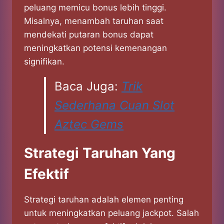
peluang memicu bonus lebih tinggi.
Misalnya, menambah taruhan saat
mendekati putaran bonus dapat
meningkatkan potensi kemenangan
signifikan.
Baca Juga:
Trik
Sederhana Cuan Slot
Aztec Gems
Strategi Taruhan Yang
Efektif
Strategi taruhan adalah elemen penting
untuk meningkatkan peluang jackpot. Salah