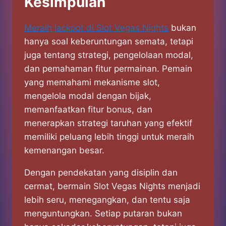
Kesimpulan
Meraih jackpot di Slot Vegas Nights
bukan
hanya soal keberuntungan semata, tetapi
juga tentang strategi, pengelolaan modal,
dan pemahaman fitur permainan. Pemain
yang memahami mekanisme slot,
mengelola modal dengan bijak,
memanfaatkan fitur bonus, dan
menerapkan strategi taruhan yang efektif
memiliki peluang lebih tinggi untuk meraih
kemenangan besar.
Dengan pendekatan yang disiplin dan
cermat, bermain Slot Vegas Nights menjadi
lebih seru, menegangkan, dan tentu saja
menguntungkan. Setiap putaran bukan