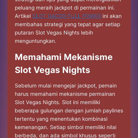
peluang meraih jackpot di permainan ini.
Artikel
SLOT GACOR FULL POWER
ini akan
membahas strategi yang tepat agar setiap
putaran Slot Vegas Nights lebih
menguntungkan.
Memahami Mekanisme
Slot Vegas Nights
Sebelum mulai mengejar jackpot, pemain
harus memahami mekanisme permainan
Slot Vegas Nights. Slot ini memiliki
beberapa gulungan dengan jumlah paylines
tertentu yang menentukan kombinasi
kemenangan. Setiap simbol memiliki nilai
berbeda, dan ada simbol khusus seperti