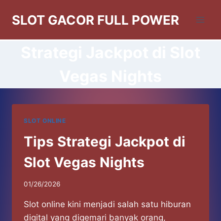
Skip
SLOT GACOR FULL POWER
to
content
Strategi Jackpot di Slot
Vegas Nights
SLOT ONLINE
Tips Strategi Jackpot di
Slot Vegas Nights
01/26/2026
Slot online kini menjadi salah satu hiburan
digital yang digemari banyak orang,