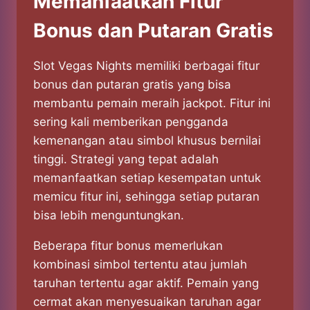
Memanfaatkan Fitur
Bonus dan Putaran Gratis
Slot Vegas Nights memiliki berbagai fitur
bonus dan putaran gratis yang bisa
membantu pemain meraih jackpot. Fitur ini
sering kali memberikan pengganda
kemenangan atau simbol khusus bernilai
tinggi. Strategi yang tepat adalah
memanfaatkan setiap kesempatan untuk
memicu fitur ini, sehingga setiap putaran
bisa lebih menguntungkan.
Beberapa fitur bonus memerlukan
kombinasi simbol tertentu atau jumlah
taruhan tertentu agar aktif. Pemain yang
cermat akan menyesuaikan taruhan agar