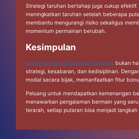
Strategi taruhan bertahap juga cukup efekti
meningkatkan taruhan setelah beberapa put
membantu mengurangi risiko sekaligus mem
momentum permainan berubah.
Kesimpulan
Meraih jackpot di Slot 888 Bonanza
bukan han
strategi, kesabaran, dan kedisiplinan. Deng
modal secara bijak, memanfaatkan fitur bonu
Peluang untuk mendapatkan kemenangan besa
menawarkan pengalaman bermain yang seru 
terarah, setiap putaran bisa menjadi langkah