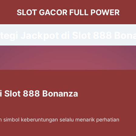
SLOT GACOR FULL POWER
tegi Jackpot di Slot 888 Bo
di Slot 888 Bonanza
simbol keberuntungan selalu menarik perhatian