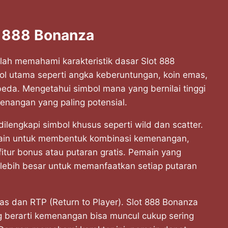
ot 888 Bonanza
ah memahami karakteristik dasar Slot 888
bol utama seperti angka keberuntungan, koin emas,
beda. Mengetahui simbol mana yang bernilai tinggi
nangan yang paling potensial.
dilengkapi simbol khusus seperti wild dan scatter.
 lain untuk membentuk kombinasi kemenangan,
itur bonus atau putaran gratis. Pemain yang
 lebih besar untuk memanfaatkan setiap putaran
litas dan RTP (Return to Player). Slot 888 Bonanza
g berarti kemenangan bisa muncul cukup sering