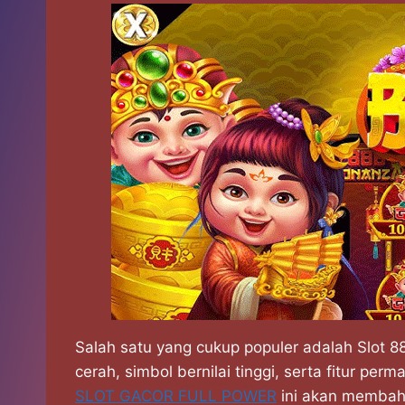
Salah satu yang cukup populer adalah Slot 8
cerah, simbol bernilai tinggi, serta fitur per
SLOT GACOR FULL POWER
ini akan membahas