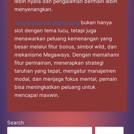
lebih nyata dan pengalaman bermain lebih
menyenangkan.
The Dog House Megaways
bukan hanya
slot dengan tema lucu, tetapi juga
menawarkan peluang kemenangan yang
besar melalui fitur bonus, simbol wild, dan
mekanisme Megaways. Dengan memahami
fitur permainan, menerapkan strategi
taruhan yang tepat, mengatur manajemen
modal, dan menjaga fokus mental, pemain
bisa meningkatkan peluang untuk
mencapai maxwin.
Search
Search