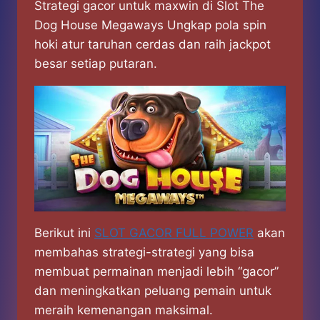
Strategi gacor untuk maxwin di Slot The
Dog House Megaways Ungkap pola spin
hoki atur taruhan cerdas dan raih jackpot
besar setiap putaran.
Berikut ini
SLOT GACOR FULL POWER
akan
membahas strategi-strategi yang bisa
membuat permainan menjadi lebih “gacor”
dan meningkatkan peluang pemain untuk
meraih kemenangan maksimal.