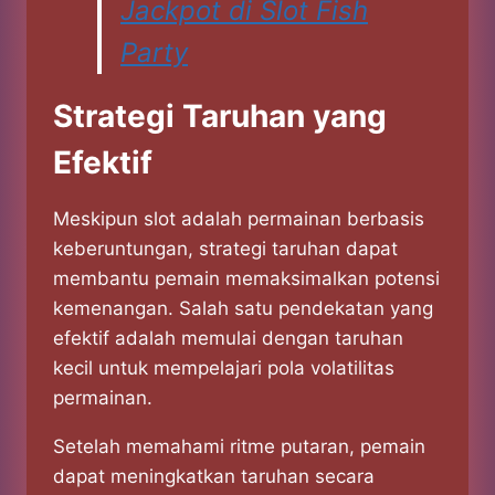
Jackpot di Slot Fish
Party
Strategi Taruhan yang
Efektif
Meskipun slot adalah permainan berbasis
keberuntungan, strategi taruhan dapat
membantu pemain memaksimalkan potensi
kemenangan. Salah satu pendekatan yang
efektif adalah memulai dengan taruhan
kecil untuk mempelajari pola volatilitas
permainan.
Setelah memahami ritme putaran, pemain
dapat meningkatkan taruhan secara