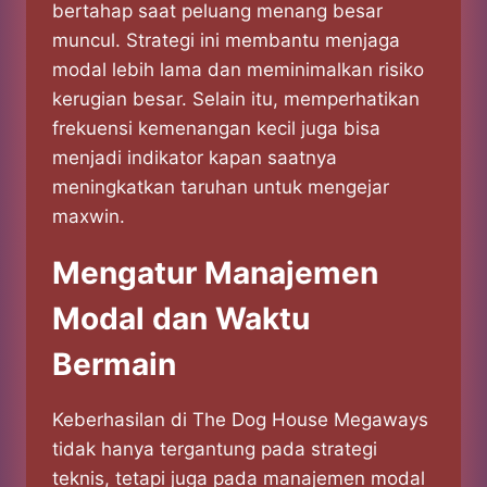
bertahap saat peluang menang besar
muncul. Strategi ini membantu menjaga
modal lebih lama dan meminimalkan risiko
kerugian besar. Selain itu, memperhatikan
frekuensi kemenangan kecil juga bisa
menjadi indikator kapan saatnya
meningkatkan taruhan untuk mengejar
maxwin.
Mengatur Manajemen
Modal dan Waktu
Bermain
Keberhasilan di The Dog House Megaways
tidak hanya tergantung pada strategi
teknis, tetapi juga pada manajemen modal