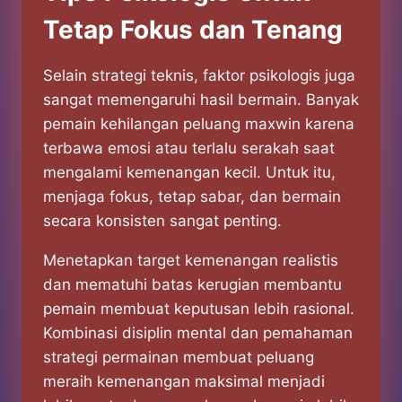
Tetap Fokus dan Tenang
Selain strategi teknis, faktor psikologis juga
sangat memengaruhi hasil bermain. Banyak
pemain kehilangan peluang maxwin karena
terbawa emosi atau terlalu serakah saat
mengalami kemenangan kecil. Untuk itu,
menjaga fokus, tetap sabar, dan bermain
secara konsisten sangat penting.
Menetapkan target kemenangan realistis
dan mematuhi batas kerugian membantu
pemain membuat keputusan lebih rasional.
Kombinasi disiplin mental dan pemahaman
strategi permainan membuat peluang
meraih kemenangan maksimal menjadi