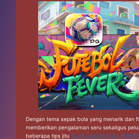
Dengan tema sepak bola yang menarik dan fi
memberikan pengalaman seru sekaligus pelua
beberapa tips jitu
SLOT GACOR FULL POWE