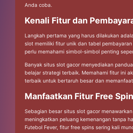
Anda coba.
Kenali Fitur dan Pembayara
Langkah pertama yang harus dilakukan ada
slot memiliki fitur unik dan tabel pembayara
perlu memahami simbol-simbol penting sepert
Banyak situs slot gacor menyediakan pandua
belajar strategi terbaik. Memahami fitur i
terbaik untuk bertaruh besar dan memanfaatk
Manfaatkan Fitur Free Spi
Sebagian besar situs slot gacor menawarkan 
meningkatkan peluang kemenangan tanpa har
Futebol Fever, fitur free spins sering kali m