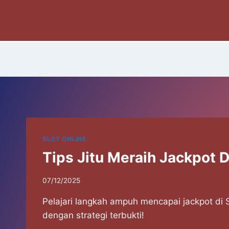
Skip
to
content
SLOT ONLINE
Tips Jitu Meraih Jackpot D
07/12/2025
Pelajari langkah ampuh mencapai jackpot di
dengan strategi terbukti!