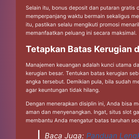
Selain itu, bonus deposit dan putaran grati
memperpanjang waktu bermain sekaligus men
itu, pastikan selalu mengikuti promosi menari
memanfaatkan peluang ini secara maksimal.
Tetapkan Batas Kerugian
Manajemen keuangan adalah kunci utama dala
kerugian besar. Tentukan batas kerugian se
angka tersebut. Demikian pula, bila sudah 
agar keuntungan tidak hilang.
Dengan menerapkan disiplin ini, Anda bisa m
aman dan menyenangkan. Ingat, situs slot ga
membantu Anda mengatur batas taruhan sec
Baca Juga:
Panduan Leng