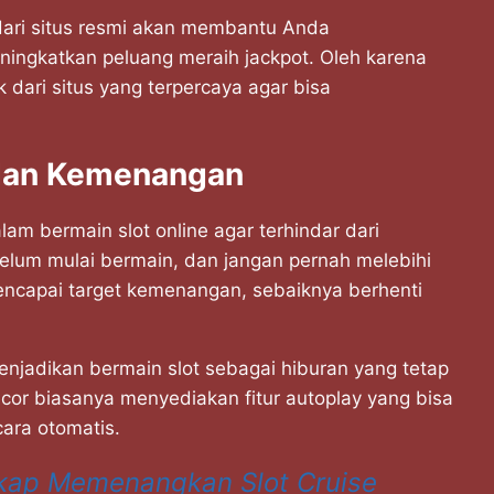
s dari situs resmi akan membantu Anda
ingkatkan peluang meraih jackpot. Oleh karena
k dari situs yang terpercaya agar bisa
 dan Kemenangan
m bermain slot online agar terhindar dari
belum mulai bermain, dan jangan pernah melebihi
mencapai target kemenangan, sebaiknya berhenti
enjadikan bermain slot sebagai hiburan yang tetap
cor biasanya menyediakan fitur autoplay yang bisa
ara otomatis.
kap Memenangkan Slot Cruise