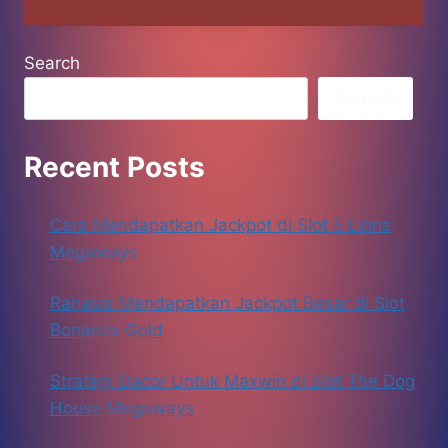
Search
Search
Recent Posts
Cara Mendapatkan Jackpot di Slot 5 Lions
Megaways
Rahasia Mendapatkan Jackpot Besar di Slot
Bonanza Gold
Strategi Gacor Untuk Maxwin di Slot The Dog
House Megaways