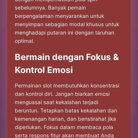
sebelumnya. Banyak pemain
berpengalaman menyarankan untuk
menyimpan sebagian modal khusus untuk
menghadapi putaran ini dengan taruhan
optimal.
Bermain dengan Fokus &
Kontrol Emosi
Permainan slot membutuhkan konsentrasi
dan kontrol diri. Jangan biarkan emosi
menguasai saat kekalahan terjadi
beruntun. Tetapkan batas kekalahan dan
kemenangan harian, dan beristirahat jika
diperlukan. Fokus dalam membaca pola
serta respons fitur akan membuat Anda