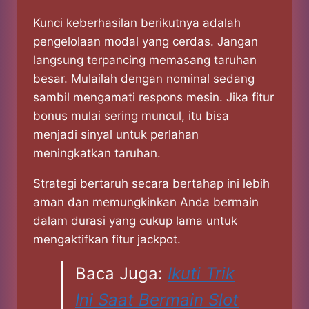
Kunci keberhasilan berikutnya adalah
pengelolaan modal yang cerdas. Jangan
langsung terpancing memasang taruhan
besar. Mulailah dengan nominal sedang
sambil mengamati respons mesin. Jika fitur
bonus mulai sering muncul, itu bisa
menjadi sinyal untuk perlahan
meningkatkan taruhan.
Strategi bertaruh secara bertahap ini lebih
aman dan memungkinkan Anda bermain
dalam durasi yang cukup lama untuk
mengaktifkan fitur jackpot.
Baca Juga:
Ikuti Trik
Ini Saat Bermain Slot