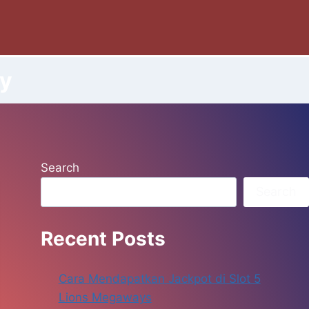
ty
Search
Search
Recent Posts
Cara Mendapatkan Jackpot di Slot 5
Lions Megaways