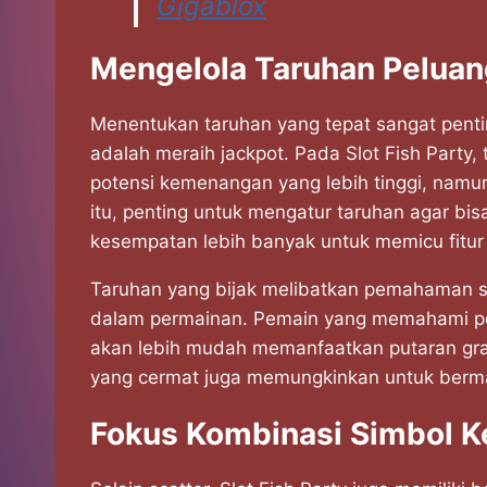
Gigablox
Mengelola Taruhan Peluan
Menentukan taruhan yang tepat sangat pentin
adalah meraih jackpot. Pada Slot Fish Party
potensi kemenangan yang lebih tinggi, namun
itu, penting untuk mengatur taruhan agar b
kesempatan lebih banyak untuk memicu fitur 
Taruhan yang bijak melibatkan pemahaman se
dalam permainan. Pemain yang memahami po
akan lebih mudah memanfaatkan putaran gratis
yang cermat juga memungkinkan untuk berma
Fokus Kombinasi Simbol 