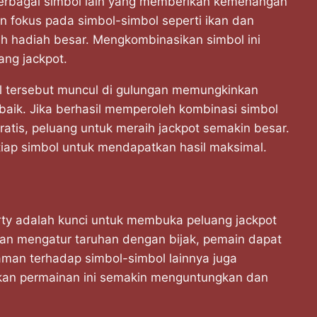
i berbagai simbol lain yang memberikan kemenangan
n fokus pada simbol-simbol seperti ikan dan
ih hadiah besar. Mengkombinasikan simbol ini
ng jackpot.
 tersebut muncul di gulungan memungkinkan
baik. Jika berhasil memperoleh kombinasi simbol
atis, peluang untuk meraih jackpot semakin besar.
tiap simbol untuk mendapatkan hasil maksimal.
arty adalah kunci untuk membuka peluang jackpot
dan mengatur taruhan dengan bijak, pemain dapat
an terhadap simbol-simbol lainnya juga
an permainan ini semakin menguntungkan dan