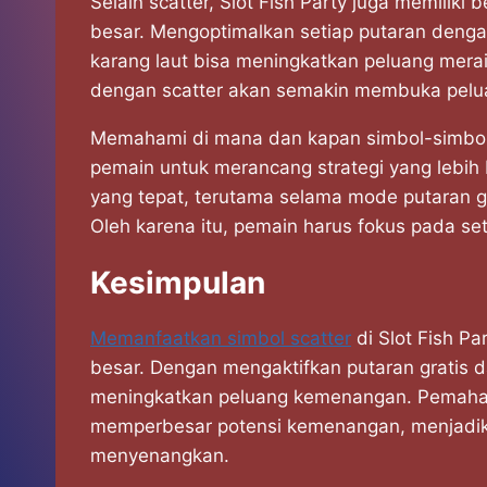
Selain scatter, Slot Fish Party juga memilik
besar. Mengoptimalkan setiap putaran denga
karang laut bisa meningkatkan peluang mera
dengan scatter akan semakin membuka pelua
Memahami di mana dan kapan simbol-simbol
pemain untuk merancang strategi yang lebih 
yang tepat, terutama selama mode putaran gr
Oleh karena itu, pemain harus fokus pada se
Kesimpulan
Memanfaatkan simbol scatter
di Slot Fish P
besar. Dengan mengaktifkan putaran gratis 
meningkatkan peluang kemenangan. Pemaham
memperbesar potensi kemenangan, menjadik
menyenangkan.