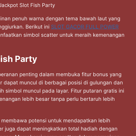
ainan penuh warna dengan tema bawah laut yang
giurkan. Berikut ini
SLOT GACOR FULL POWER
nfaatkan simbol scatter untuk meraih kemenangan
ish Party
 peranan penting dalam membuka fitur bonus yang
r dapat muncul di berbagai posisi di gulungan dan
ih simbol muncul pada layar. Fitur putaran gratis ini
angan lebih besar tanpa perlu bertaruh lebih
ran membawa potensi untuk mendapatkan lebih
er juga dapat meningkatkan total hadiah dengan