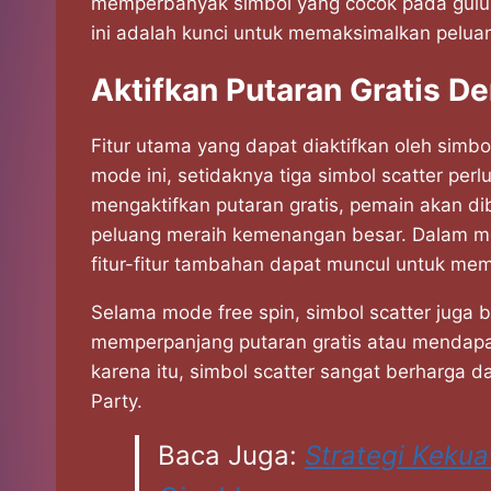
memperbanyak simbol yang cocok pada gulu
ini adalah kunci untuk memaksimalkan peluan
Aktifkan Putaran Gratis D
Fitur utama yang dapat diaktifkan oleh simbo
mode ini, setidaknya tiga simbol scatter perl
mengaktifkan putaran gratis, pemain akan di
peluang meraih kemenangan besar. Dalam mod
fitur-fitur tambahan dapat muncul untuk mem
Selama mode free spin, simbol scatter juga 
memperpanjang putaran gratis atau mendapa
karena itu, simbol scatter sangat berharga
Party.
Baca Juga:
Strategi Keku