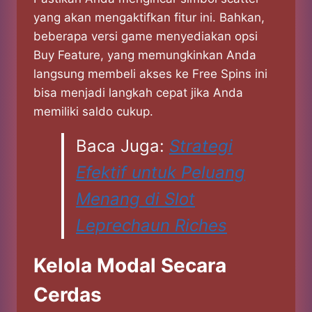
yang akan mengaktifkan fitur ini. Bahkan,
beberapa versi game menyediakan opsi
Buy Feature, yang memungkinkan Anda
langsung membeli akses ke Free Spins ini
bisa menjadi langkah cepat jika Anda
memiliki saldo cukup.
Baca Juga:
Strategi
Efektif untuk Peluang
Menang di Slot
Leprechaun Riches
Kelola Modal Secara
Cerdas