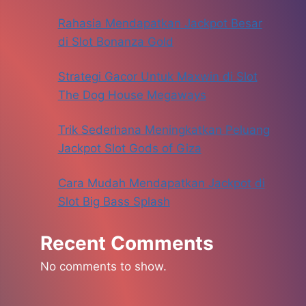
Rahasia Mendapatkan Jackpot Besar
di Slot Bonanza Gold
Strategi Gacor Untuk Maxwin di Slot
The Dog House Megaways
Trik Sederhana Meningkatkan Peluang
Jackpot Slot Gods of Giza
Cara Mudah Mendapatkan Jackpot di
Slot Big Bass Splash
Recent Comments
No comments to show.