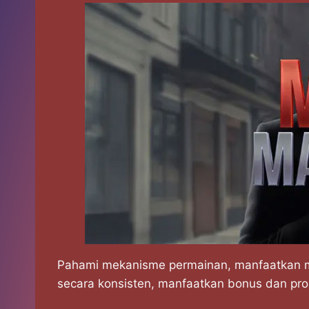
Pahami mekanisme permainan, manfaatkan mo
secara konsisten, manfaatkan bonus dan prom